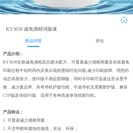
KY3030 减免酒精润版液
商品详情
评论
产品介绍：
KY3030全新减免酒精及抗硬水配方，可显著减少酒精用量及有效避免
印刷过程中短时间内反复出现的墨辊钙化问题,减少印刷故障、理想的
动态表面张力，使印版不易起脏糊版，同时令印刷可迅速达至水墨平
衡，减少废品率、具有停机护版功能，中途停机无需擦胶护版、兼容
CTP版及传统PS版、适用于各种高速单张纸胶印机。
产品特点：
1. 可显著减少酒精用量；
2. 不含甲醇和腐蚀性物质，安全、环保；