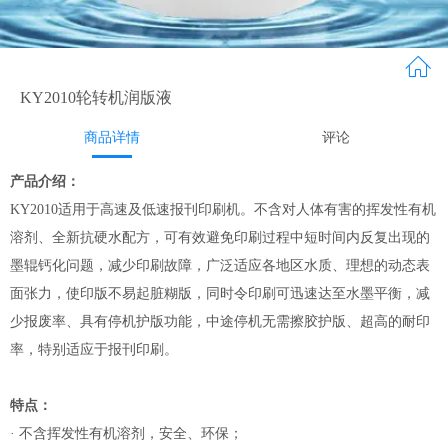
KY2010轮转机润版液
商品详情
评论
产品介绍：
KY2010适用于高速及低速报刊印刷机。不含对人体有害的挥发性有机
溶剂、全新抗硬水配方，可有效避免印刷过程中短时间内反复出现的
墨辊钙化问题，减少印刷故障，广泛适应各地区水质、理想的动态表
面张力，使印版不易起脏糊版，同时令印刷可迅速达至水墨平衡，减
少报废率、具有停机护版功能，中途停机无需擦胶护版、超高的耐印
率，特别适应于报刊印刷。
特点：
· 不含挥发性有机溶剂，安全、环保；