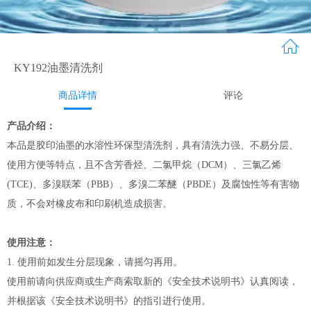
KY192油墨清洗剂
商品详情
评论
产品介绍：
本品是胶印油墨的水溶性环保型清洗剂，具有清洗力强、不易分层、
使用方便等特点，且不含芳香烃、二氯甲烷（DCM）、三氯乙烯
(TCE)、多溴联苯（PBB）、多溴二苯醚（PBDE）及腐蚀性等有害物
质，不会对橡皮布和印刷机造成损害。
使用注意：
1. 使用前如发生分层现象，请摇匀再用。
使用前请向供应商或生产商索取新的《安全技术说明书》认真阅读，
并根据该《安全技术说明书》的指引进行使用。